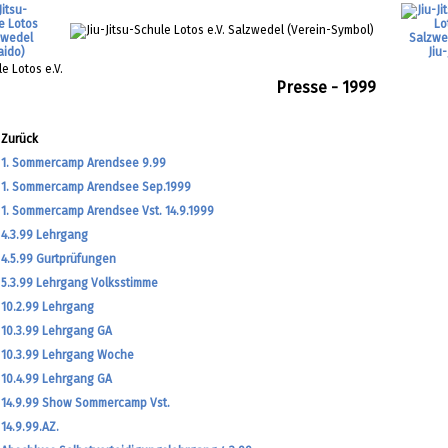
Presse - 1999
Zurück
1. Sommercamp Arendsee 9.99
1. Sommercamp Arendsee Sep.1999
1. Sommercamp Arendsee Vst. 14.9.1999
4.3.99 Lehrgang
4.5.99 Gurtprüfungen
5.3.99 Lehrgang Volksstimme
10.2.99 Lehrgang
10.3.99 Lehrgang GA
10.3.99 Lehrgang Woche
10.4.99 Lehrgang GA
14.9.99 Show Sommercamp Vst.
14.9.99.AZ.