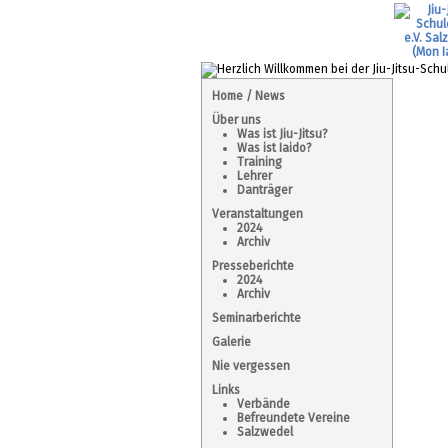
Home / News
Über uns
Was ist Jiu-Jitsu?
Was ist Iaido?
Training
Lehrer
Danträger
Veranstaltungen
2024
Archiv
Presseberichte
2024
Archiv
Seminarberichte
Galerie
Nie vergessen
Links
Verbände
Befreundete Vereine
Salzwedel