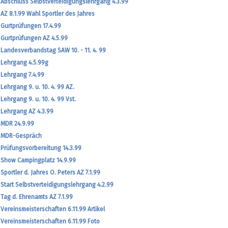
Abschluss Selbstverteidigungslehrgang 4.3.99
AZ 8.1.99 Wahl Sportler des Jahres
Gurtprüfungen 17.4.99
Gurtprüfungen AZ 4.5.99
Landesverbandstag SAW 10. - 11. 4. 99
Lehrgang 4.5.99g
Lehrgang 7.4.99
Lehrgang 9. u. 10. 4. 99 AZ.
Lehrgang 9. u. 10. 4. 99 Vst.
Lehrgang AZ 4.3.99
MDR 24.9.99
MDR-Gespräch
Prüfungsvorbereitung 14.3.99
Show Campingplatz 14.9.99
Sportler d. Jahres O. Peters AZ 7.1.99
Start Selbstverteidigungslehrgang 4.2.99
Tag d. Ehrenamts AZ 7.1.99
Vereinsmeisterschaften 6.11.99 Artikel
Vereinsmeisterschaften 6.11.99 Foto