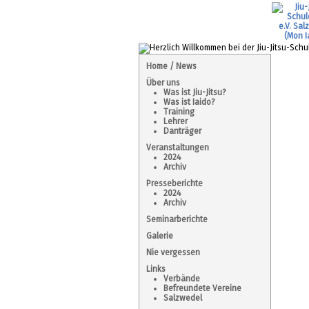
Home / News
Über uns
Was ist Jiu-Jitsu?
Was ist Iaido?
Training
Lehrer
Danträger
Veranstaltungen
2024
Archiv
Presseberichte
2024
Archiv
Seminarberichte
Galerie
Nie vergessen
Links
Verbände
Befreundete Vereine
Salzwedel