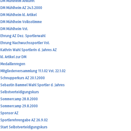
DM Mühlheim Ankunft
DM Mühlheim AZ 24.5.2000
DM Mühlheim kl. Artikel
DM Mühlheim Volksstimme
DM Mühlheim Vst.
Ehrung AZ Dez. Sportlerwahl
Ehrung Nachwuchssportler Vst.
Kathrin Wahl Sportlerin d. Jahres AZ
kl. Artikel zur DM
Medaillenregen
Mitgliederversammlung 11.1.02 Vst. 22.1.02
Schnupperkurs AZ 20.1.2000
Sebastin Bammel Wahl Sportler d. Jahres
Selbstverteidigungskurs
Sommercamp 28.8.2000
Sommercamp 29.8.2000
Sponsor AZ
Sportlerehrengabe AZ 26.9.02
Start Selbstverteidigungskurs